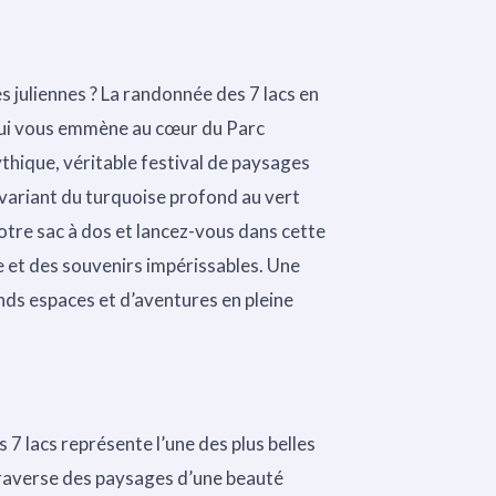
s juliennes ? La randonnée des 7 lacs en
qui vous emmène au cœur du Parc
ythique, véritable festival de paysages
s variant du turquoise profond au vert
otre sac à dos et lancez-vous dans cette
 et des souvenirs impérissables. Une
nds espaces et d’aventures en pleine
7 lacs représente l’une des plus belles
raverse des paysages d’une beauté