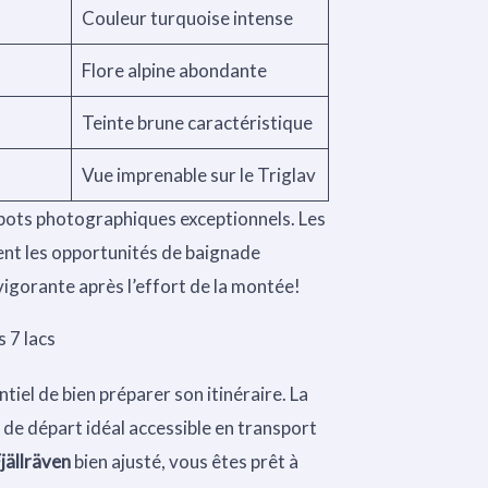
Couleur turquoise intense
Flore alpine abondante
Teinte brune caractéristique
Vue imprenable sur le Triglav
 spots photographiques exceptionnels. Les
ent les opportunités de baignade
vigorante après l’effort de la montée!
s 7 lacs
tiel de bien préparer son itinéraire. La
 de départ idéal accessible en transport
jällräven
bien ajusté, vous êtes prêt à