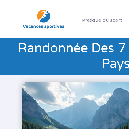
Aller
au
Pratique du sport
contenu
Randonnée Des 7 La
Pays