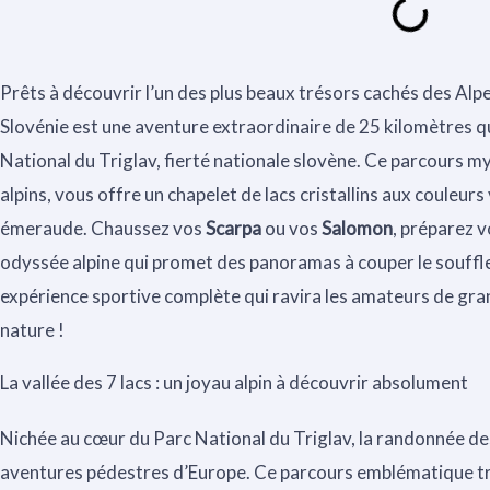
Prêts à découvrir l’un des plus beaux trésors cachés des Alpe
Slovénie est une aventure extraordinaire de 25 kilomètres 
National du Triglav, fierté nationale slovène. Ce parcours m
alpins, vous offre un chapelet de lacs cristallins aux couleur
émeraude. Chaussez vos
Scarpa
ou vos
Salomon
, préparez v
odyssée alpine qui promet des panoramas à couper le souffle
expérience sportive complète qui ravira les amateurs de gra
nature !
La vallée des 7 lacs : un joyau alpin à découvrir absolument
Nichée au cœur du Parc National du Triglav, la randonnée des 
aventures pédestres d’Europe. Ce parcours emblématique t