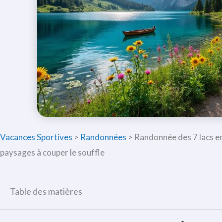
Vacances Sportives
>
Randonnées
>
Randonnée des 7 lacs en 
paysages à couper le souffle
Table des matières