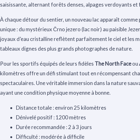
saisissante, alternant forêts denses, alpages verdoyants et
À chaque détour du sentier, un nouveau lac apparaît comme 
unique : du mystérieux Črno jezero (lac noir) au paisible Jez
joyaux d’eau cristalline reflètent parfaitement le ciel et le
tableaux dignes des plus grands photographes de nature.
Pour les sportifs équipés de leurs fidèles
The North Face
ou
kilomètres offre un défi stimulant tout en récompensant ch
spectaculaires. Une véritable immersion dans la nature sauv
ayant une condition physique moyenne à bonne.
Distance totale : environ 25 kilomètres
Dénivelé positif : 1200 mètres
Durée recommandée : 2 à 3 jours
Difficulté : modérée à difficile