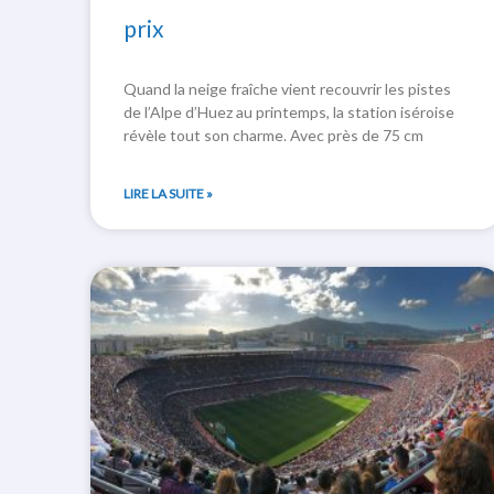
prix
Quand la neige fraîche vient recouvrir les pistes
de l’Alpe d’Huez au printemps, la station iséroise
révèle tout son charme. Avec près de 75 cm
LIRE LA SUITE »