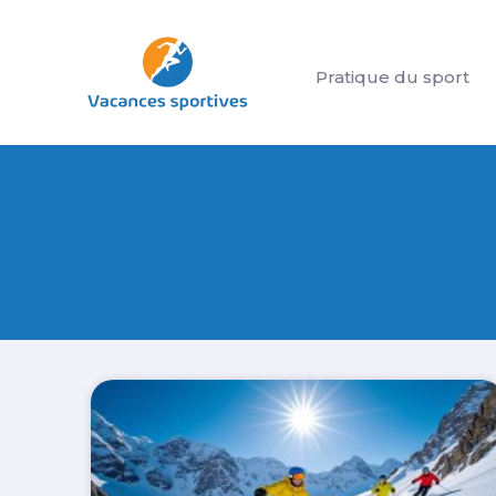
Aller
au
Pratique du sport
contenu