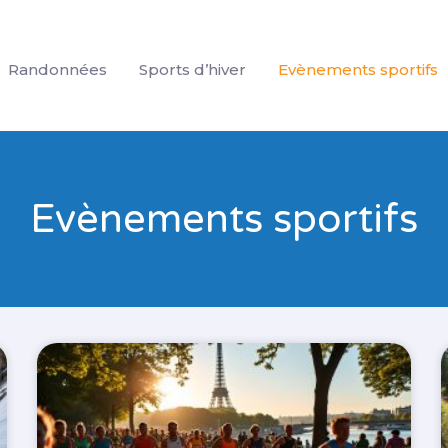
Randonnées
Sports d’hiver
Evènements sportifs
Evènements sportifs