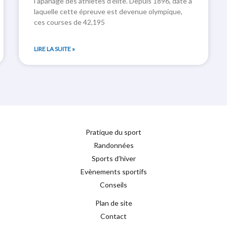
l’apanage des athlètes d’élite. Depuis 1896, date à
laquelle cette épreuve est devenue olympique,
ces courses de 42,195
LIRE LA SUITE »
Pratique du sport
Randonnées
Sports d’hiver
Evènements sportifs
Conseils
Plan de site
Contact