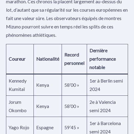
marathon. Ces chronos la placent largement au-dessus du
lot, d’autant que sa régularité sur les courses européennes en
fait une valeur sûre. Les observateurs équipés de montres
Mizuno pourront suivre en temps réel les splits de ces
phénomènes athlétiques.
Dernière
Record
Coureur
Nationalité
performance
personnel
notable
Kennedy
1er à Berlin semi
Kenya
58’00 »
Kumitaï
2024
Jorum
2e à Valencia
Kenya
58’00 »
Okombo
semi 2024
1er à Barcelona
Yago Rojo
Espagne
59’45 »
semi 2024