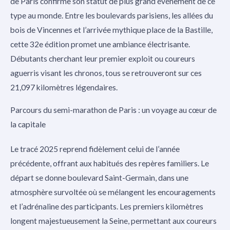
de Paris confirme son statut de plus grand événement de ce
type au monde. Entre les boulevards parisiens, les allées du
bois de Vincennes et l’arrivée mythique place de la Bastille,
cette 32e édition promet une ambiance électrisante.
Débutants cherchant leur premier exploit ou coureurs
aguerris visant les chronos, tous se retrouveront sur ces
21,097 kilomètres légendaires.
Parcours du semi-marathon de Paris : un voyage au cœur de
la capitale
Le tracé 2025 reprend fidèlement celui de l’année
précédente, offrant aux habitués des repères familiers. Le
départ se donne boulevard Saint-Germain, dans une
atmosphère survoltée où se mélangent les encouragements
et l’adrénaline des participants. Les premiers kilomètres
longent majestueusement la Seine, permettant aux coureurs