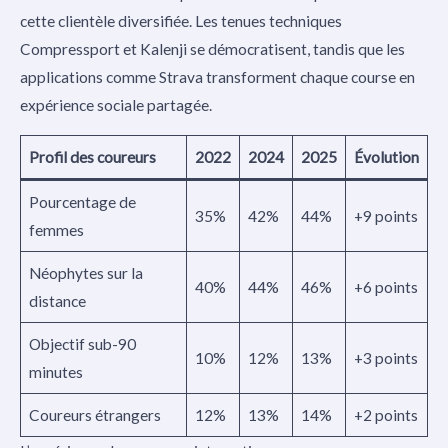
cette clientèle diversifiée. Les tenues techniques
Compressport et Kalenji se démocratisent, tandis que les
applications comme Strava transforment chaque course en
expérience sociale partagée.
Profil des coureurs
2022
2024
2025
Évolution
Pourcentage de
35%
42%
44%
+9 points
femmes
Néophytes sur la
40%
44%
46%
+6 points
distance
Objectif sub-90
10%
12%
13%
+3 points
minutes
Coureurs étrangers
12%
13%
14%
+2 points