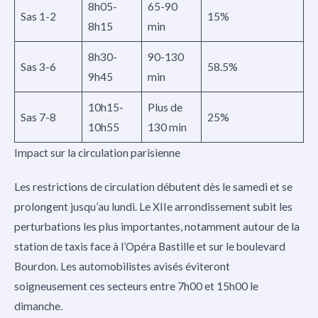
8h05-
65-90
Sas 1-2
15%
8h15
min
8h30-
90-130
Sas 3-6
58.5%
9h45
min
10h15-
Plus de
Sas 7-8
25%
10h55
130 min
Impact sur la circulation parisienne
Les restrictions de circulation débutent dès le samedi et se
prolongent jusqu’au lundi. Le XIIe arrondissement subit les
perturbations les plus importantes, notamment autour de la
station de taxis face à l’Opéra Bastille et sur le boulevard
Bourdon. Les automobilistes avisés éviteront
soigneusement ces secteurs entre 7h00 et 15h00 le
dimanche.