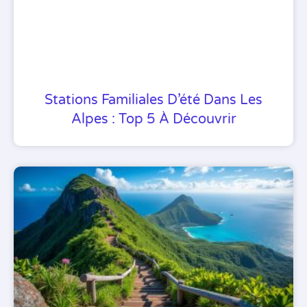
Stations Familiales D’été Dans Les
Alpes : Top 5 À Découvrir