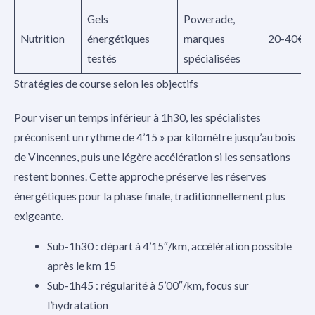
Gels
Powerade,
Nutrition
énergétiques
marques
20-40€
testés
spécialisées
Stratégies de course selon les objectifs
Pour viser un temps inférieur à 1h30, les spécialistes
préconisent un rythme de 4’15 » par kilomètre jusqu’au bois
de Vincennes, puis une légère accélération si les sensations
restent bonnes. Cette approche préserve les réserves
énergétiques pour la phase finale, traditionnellement plus
exigeante.
Sub-1h30 : départ à 4’15″/km, accélération possible
après le km 15
Sub-1h45 : régularité à 5’00″/km, focus sur
l’hydratation