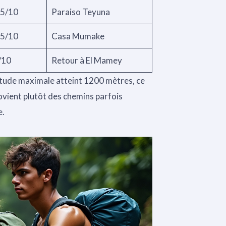
.5/10
Paraiso Teyuna
.5/10
Casa Mumake
/10
Retour à El Mamey
ltitude maximale atteint 1200 mètres, ce
rovient plutôt des chemins parfois
e.