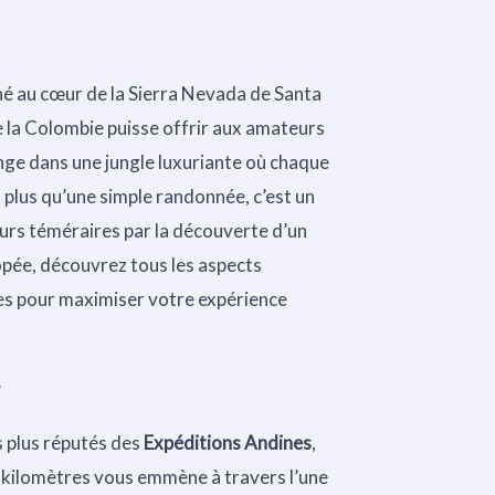
hé au cœur de la Sierra Nevada de Santa
e la Colombie puisse offrir aux amateurs
nge dans une jungle luxuriante où chaque
n plus qu’une simple randonnée, c’est un
urs téméraires par la découverte d’un
opée, découvrez tous les aspects
des pour maximiser votre expérience
é
s plus réputés des
Expéditions Andines
,
0 kilomètres vous emmène à travers l’une