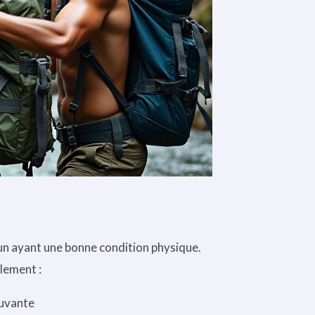
un ayant une bonne condition physique.
alement :
ouvante