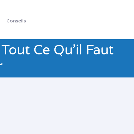
Conseils
Tout Ce Qu’il Faut
r