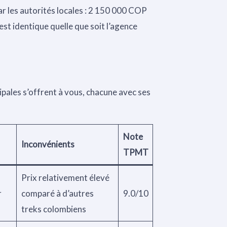
par les autorités locales : 2 150 000 COP
st identique quelle que soit l’agence
cipales s’offrent à vous, chacune avec ses
Note
Inconvénients
TPMT
Prix relativement élevé
r
comparé à d’autres
9.0/10
treks colombiens