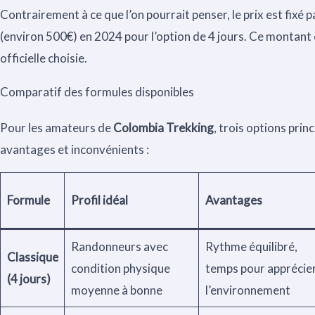
Contrairement à ce que l’on pourrait penser, le prix est fixé 
(environ 500€) en 2024 pour l’option de 4 jours. Ce montant e
officielle choisie.
Comparatif des formules disponibles
Pour les amateurs de
Colombia Trekking
, trois options prin
avantages et inconvénients :
Formule
Profil idéal
Avantages
Randonneurs avec
Rythme équilibré,
Classique
condition physique
temps pour apprécie
(4 jours)
moyenne à bonne
l’environnement