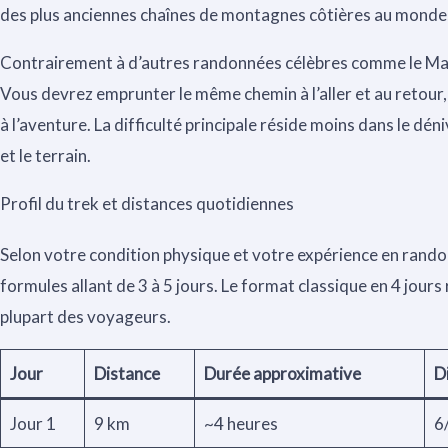
des plus anciennes chaînes de montagnes côtières au monde,
Contrairement à d’autres randonnées célèbres comme le Mach
Vous devrez emprunter le même chemin à l’aller et au retour,
à l’aventure. La difficulté principale réside moins dans le dé
et le terrain.
Profil du trek et distances quotidiennes
Selon votre condition physique et votre expérience en rando
formules allant de 3 à 5 jours. Le format classique en 4 jours r
plupart des voyageurs.
Jour
Distance
Durée approximative
Di
Jour 1
9 km
~4 heures
6