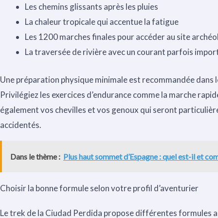
Les chemins glissants après les pluies
La chaleur tropicale qui accentue la fatigue
Les 1200 marches finales pour accéder au site arché
La traversée de rivière avec un courant parfois impor
Une préparation physique minimale est recommandée dans l
Privilégiez les exercices d’endurance comme la marche rapide
également vos chevilles et vos genoux qui seront particulière
accidentés.
Dans le thème :
Plus haut sommet d’Espagne : quel est-il et com
Choisir la bonne formule selon votre profil d’aventurier
Le trek de la Ciudad Perdida propose différentes formules ad