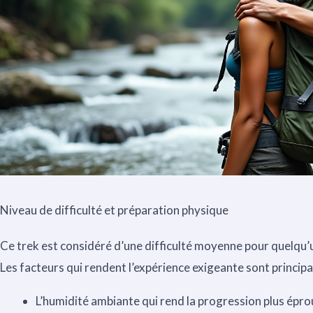
Niveau de difficulté et préparation physique
Ce trek est considéré d’une difficulté moyenne pour quelqu’
Les facteurs qui rendent l’expérience exigeante sont princip
L’humidité ambiante qui rend la progression plus épr