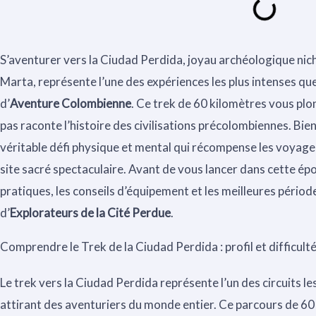
S’aventurer vers la Ciudad Perdida, joyau archéologique nic
Marta, représente l’une des expériences les plus intenses qu
d’
Aventure Colombienne
. Ce trek de 60 kilomètres vous plo
pas raconte l’histoire des civilisations précolombiennes. Bie
véritable défi physique et mental qui récompense les voyage
site sacré spectaculaire. Avant de vous lancer dans cette ép
pratiques, les conseils d’équipement et les meilleures pério
d’
Explorateurs de la Cité Perdue
.
Comprendre le Trek de la Ciudad Perdida : profil et difficult
Le trek vers la Ciudad Perdida représente l’un des circuits le
attirant des aventuriers du monde entier. Ce parcours de 6