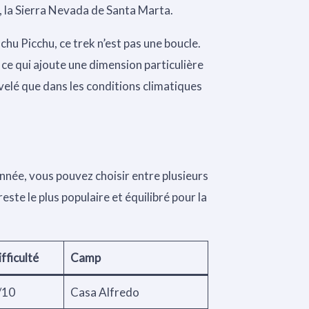
 la Sierra Nevada de Santa Marta.
u Picchu, ce trek n’est pas une boucle.
 ce qui ajoute une dimension particulière
nivelé que dans les conditions climatiques
nnée, vous pouvez choisir entre plusieurs
este le plus populaire et équilibré pour la
fficulté
Camp
/10
Casa Alfredo