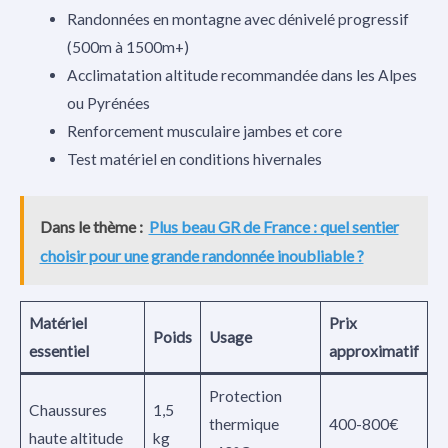
Randonnées en montagne avec dénivelé progressif
(500m à 1500m+)
Acclimatation altitude recommandée dans les Alpes
ou Pyrénées
Renforcement musculaire jambes et core
Test matériel en conditions hivernales
Dans le thème :
Plus beau GR de France : quel sentier
choisir pour une grande randonnée inoubliable ?
Matériel
Prix
Poids
Usage
essentiel
approximatif
Protection
Chaussures
1,5
thermique
400-800€
haute altitude
kg