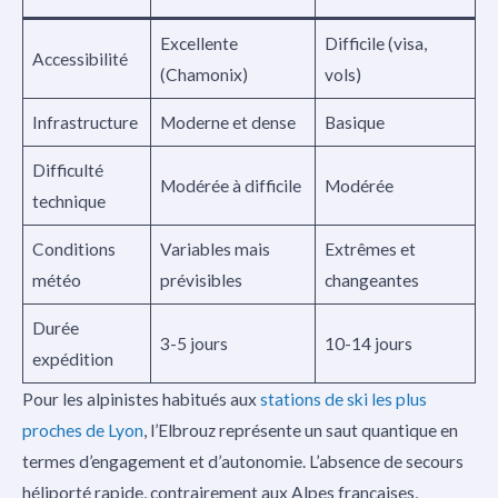
Excellente
Difficile (visa,
Accessibilité
(Chamonix)
vols)
Infrastructure
Moderne et dense
Basique
Difficulté
Modérée à difficile
Modérée
technique
Conditions
Variables mais
Extrêmes et
météo
prévisibles
changeantes
Durée
3-5 jours
10-14 jours
expédition
Pour les alpinistes habitués aux
stations de ski les plus
proches de Lyon
, l’Elbrouz représente un saut quantique en
termes d’engagement et d’autonomie. L’absence de secours
héliporté rapide, contrairement aux Alpes françaises,