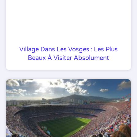
Village Dans Les Vosges : Les Plus
Beaux À Visiter Absolument