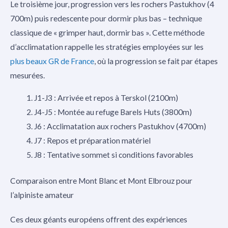
Le troisième jour, progression vers les rochers Pastukhov (4
700m) puis redescente pour dormir plus bas – technique
classique de « grimper haut, dormir bas ». Cette méthode
d’acclimatation rappelle les stratégies employées sur les
plus beaux GR de France
, où la progression se fait par étapes
mesurées.
J1-J3 : Arrivée et repos à Terskol (2100m)
J4-J5 : Montée au refuge Barels Huts (3800m)
J6 : Acclimatation aux rochers Pastukhov (4700m)
J7 : Repos et préparation matériel
J8 : Tentative sommet si conditions favorables
Comparaison entre Mont Blanc et Mont Elbrouz pour
l’alpiniste amateur
Ces deux géants européens offrent des expériences