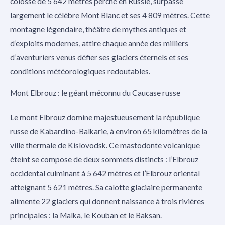
colosse de 5 642 mètres perché en Russie, surpasse
largement le célèbre Mont Blanc et ses 4 809 mètres. Cette
montagne légendaire, théâtre de mythes antiques et
d’exploits modernes, attire chaque année des milliers
d’aventuriers venus défier ses glaciers éternels et ses
conditions météorologiques redoutables.
Mont Elbrouz : le géant méconnu du Caucase russe
Le mont Elbrouz domine majestueusement la république
russe de Kabardino-Balkarie, à environ 65 kilomètres de la
ville thermale de Kislovodsk. Ce mastodonte volcanique
éteint se compose de deux sommets distincts : l’Elbrouz
occidental culminant à 5 642 mètres et l’Elbrouz oriental
atteignant 5 621 mètres. Sa calotte glaciaire permanente
alimente 22 glaciers qui donnent naissance à trois rivières
principales : la Malka, le Kouban et le Baksan.