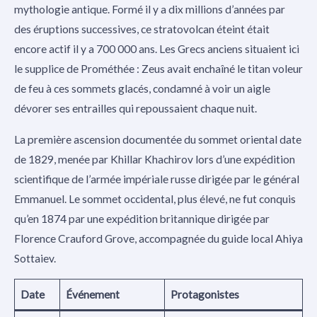
mythologie antique. Formé il y a dix millions d’années par
des éruptions successives, ce stratovolcan éteint était
encore actif il y a 700 000 ans. Les Grecs anciens situaient ici
le supplice de Prométhée : Zeus avait enchaîné le titan voleur
de feu à ces sommets glacés, condamné à voir un aigle
dévorer ses entrailles qui repoussaient chaque nuit.
La première ascension documentée du sommet oriental date
de 1829, menée par Khillar Khachirov lors d’une expédition
scientifique de l’armée impériale russe dirigée par le général
Emmanuel. Le sommet occidental, plus élevé, ne fut conquis
qu’en 1874 par une expédition britannique dirigée par
Florence Crauford Grove, accompagnée du guide local Ahiya
Sottaiev.
Date
Événement
Protagonistes