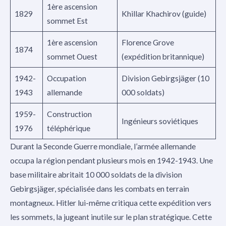
1ère ascension
1829
Khillar Khachirov (guide)
sommet Est
1ère ascension
Florence Grove
1874
sommet Ouest
(expédition britannique)
1942-
Occupation
Division Gebirgsjäger (10
1943
allemande
000 soldats)
1959-
Construction
Ingénieurs soviétiques
1976
téléphérique
Durant la Seconde Guerre mondiale, l’armée allemande
occupa la région pendant plusieurs mois en 1942-1943. Une
base militaire abritait 10 000 soldats de la division
Gebirgsjäger, spécialisée dans les combats en terrain
montagneux. Hitler lui-même critiqua cette expédition vers
les sommets, la jugeant inutile sur le plan stratégique. Cette