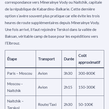
correspondance vers Mineralnye Vody ou Naltchik, capitale
de la république de Kabardino-Balkarie. Cette dernière
option s’avère souvent plus pratique car elle évite les trois
heures de route supplémentaires depuis Mineralnye Vody.
Une fois arrivé, il faut rejoindre Terskol dans la vallée de
Baksan, véritable camp de base pour les expéditions vers
l’Elbrouz.
Coût
Étape
Transport
Durée
approximatif
Paris – Moscou
Avion
3h30
300-800€
Moscou –
Avion
2h15
150-300€
Naltchik
Naltchik –
Route/Taxi
2h30
50-100€
Terskol