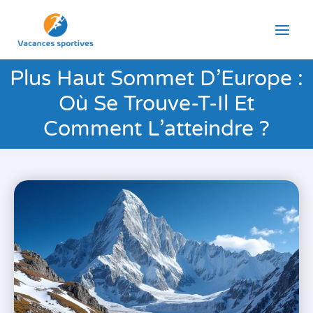
Aller
au
contenu
Plus Haut Sommet D’Europe :
Où Se Trouve-T-Il Et
Comment L’atteindre ?