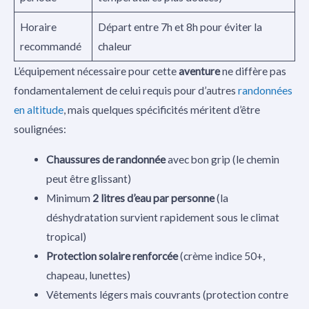
Horaire
Départ entre 7h et 8h pour éviter la
recommandé
chaleur
L’équipement nécessaire pour cette
aventure
ne diffère pas
fondamentalement de celui requis pour d’autres
randonnées
en altitude
, mais quelques spécificités méritent d’être
soulignées:
Chaussures de randonnée
avec bon grip (le chemin
peut être glissant)
Minimum
2 litres d’eau par personne
(la
déshydratation survient rapidement sous le climat
tropical)
Protection solaire renforcée
(crème indice 50+,
chapeau, lunettes)
Vêtements légers mais couvrants (protection contre