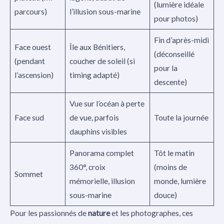
(lumière idéale
parcours)
l’illusion sous-marine
pour photos)
Fin d’après-midi
Face ouest
Île aux Bénitiers,
(déconseillé
(pendant
coucher de soleil (si
pour la
l’ascension)
timing adapté)
descente)
Vue sur l’océan à perte
Face sud
de vue, parfois
Toute la journée
dauphins visibles
Panorama complet
Tôt le matin
360°, croix
(moins de
Sommet
mémorielle, illusion
monde, lumière
sous-marine
douce)
Pour les passionnés de
nature
et les photographes, ces