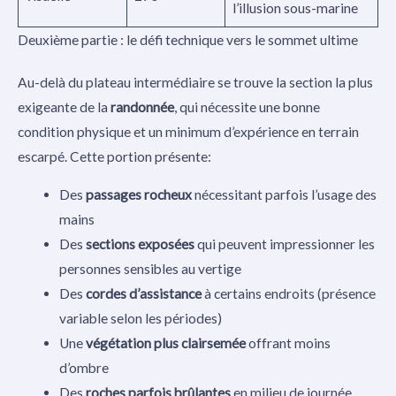
l’illusion sous-marine
Deuxième partie : le défi technique vers le sommet ultime
Au-delà du plateau intermédiaire se trouve la section la plus
exigeante de la
randonnée
, qui nécessite une bonne
condition physique et un minimum d’expérience en terrain
escarpé. Cette portion présente:
Des
passages rocheux
nécessitant parfois l’usage des
mains
Des
sections exposées
qui peuvent impressionner les
personnes sensibles au vertige
Des
cordes d’assistance
à certains endroits (présence
variable selon les périodes)
Une
végétation plus clairsemée
offrant moins
d’ombre
Des
roches parfois brûlantes
en milieu de journée