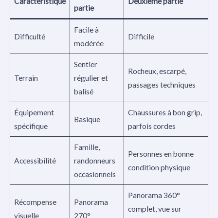
Caractéristique
Deuxième partie
partie
Facile à
Difficulté
Difficile
modérée
Sentier
Rocheux, escarpé,
Terrain
régulier et
passages techniques
balisé
Équipement
Chaussures à bon grip,
Basique
spécifique
parfois cordes
Famille,
Personnes en bonne
Accessibilité
randonneurs
condition physique
occasionnels
Panorama 360°
Récompense
Panorama
complet, vue sur
visuelle
270°