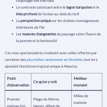
coquillage vue d’en haut
Le contraste saisissant entre le
lagon turquoise
et le
bleu profond
de l’océan au-delà du récif
La
perspective unique
sur les chaînes montagneuses
intérieures de l’île
Les
nuances changeantes
du paysage selon l’heure de
la journée et la luminosité
Ces vues spectaculaires rivalisent avec celles offertes par
certaines des
plus belles randonnées en Slovénie
, tout en y
ajoutant l’exotisme tropical unique à Maurice.
Point
Meilleur
Ce qu’on y voit
d’observation
moment
Milieu de
Premier
Plage du Morne,
matinée
plateau (mi-
lagons, début de