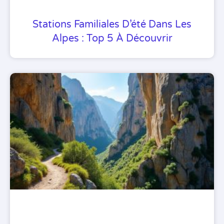
Stations Familiales D’été Dans Les
Alpes : Top 5 À Découvrir