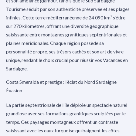
et son ambiance glamour, tandis que le Sud Sardaigne
Tourisme séduit par son authenticité préservée et ses plages
infinies. Cette terre méditerranéenne de 24 090 km² s’étire
sur 270 kilomètres, offrant une diversité géographique
saisissante entre montagnes granitiques septentrionales et
plaines méridionales. Chaque région possède sa
personnalité propre, ses trésors cachés et son art de vivre
unique, rendant le choix crucial pour réussir vos Vacances en
Sardaigne.
Costa Smeralda et prestige : l’éclat du Nord Sardaigne
Évasion
La partie septentrionale de l’île déploie un spectacle naturel
grandiose avec ses formations granitiques sculptées par le
temps. Ces paysages montagneux offrent un contraste
saisissant avec les eaux turquoise qui baignent les côtes