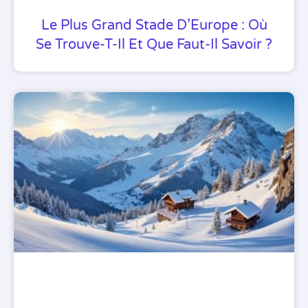
Le Plus Grand Stade D’Europe : Où
Se Trouve-T-Il Et Que Faut-Il Savoir ?