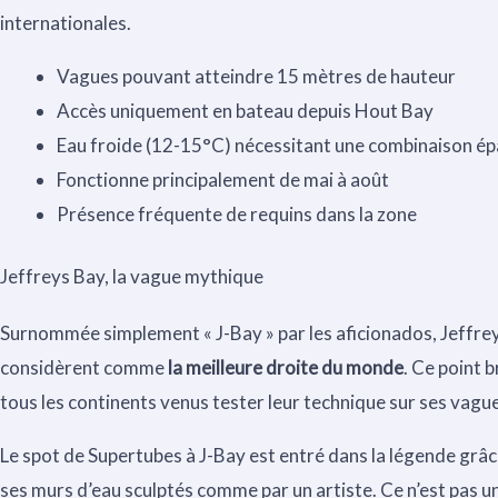
internationales.
Vagues pouvant atteindre 15 mètres de hauteur
Accès uniquement en bateau depuis Hout Bay
Eau froide (12-15°C) nécessitant une combinaison ép
Fonctionne principalement de mai à août
Présence fréquente de requins dans la zone
Jeffreys Bay, la vague mythique
Surnommée simplement « J-Bay » par les aficionados, Jeffre
considèrent comme
la meilleure droite du monde
. Ce point 
tous les continents venus tester leur technique sur ses vague
Le spot de Supertubes à J-Bay est entré dans la légende grâce
ses murs d’eau sculptés comme par un artiste. Ce n’est pas u