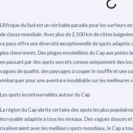
L’Afrique du Sud est un véritable paradis pour les surfeurs e
de classe mondiale. Avec plus de 2,500 km de côtes baignées 
ce pays offre une diversité exceptionnelle de spots adaptés a
plus chevronnés. Des plages ensoleillées du Cap aux points
en passant par des spots secrets connus uniquement des loc
vagues de qualité, des paysages à couper le souffle et une cu
embarquer pour une aventure inoubliable sur les meilleures 
Les spots incontournables autour du Cap
La région du Cap abrite certains des spots les plus populaire
incroyable adaptée à tous les niveaux. Des vagues douces et
rivaliseraient avec les meilleurs spots mondiaux, le Cap a tou