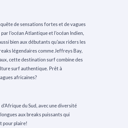
n quête de sensations fortes et de vagues
par l’océan Atlantique et l’océan Indien,
ussi bien aux débutants qu’aux riders les
 breaks légendaires comme Jeffreys Bay,
aux, cette destination surf combine des
lture surf authentique. Prêt à
vagues africaines?
s d’Afrique du Sud, avec une diversité
 longues aux breaks puissants qui
t pour plaire!