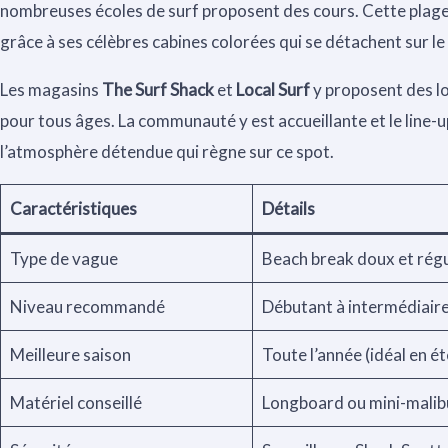
nombreuses écoles de surf proposent des cours. Cette plag
grâce à ses célèbres cabines colorées qui se détachent sur le 
Les magasins
The Surf Shack
et
Local Surf
y proposent des l
pour tous âges. La communauté y est accueillante et le line-u
l’atmosphère détendue qui règne sur ce spot.
Caractéristiques
Détails
Type de vague
Beach break doux et régu
Niveau recommandé
Débutant à intermédiair
Meilleure saison
Toute l’année (idéal en ét
Matériel conseillé
Longboard ou mini-malib