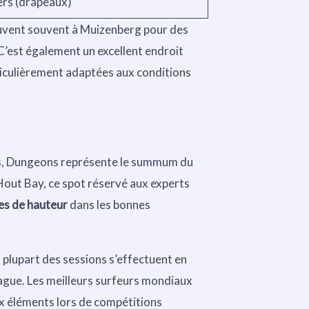
ers (drapeaux)
uvent souvent à Muizenberg pour des
 C’est également un excellent endroit
ticulièrement adaptées aux conditions
tes, Dungeons représente le summum du
Hout Bay, ce spot réservé aux experts
es de hauteur
dans les bonnes
la plupart des sessions s’effectuent en
 vague. Les meilleurs surfeurs mondiaux
x éléments lors de compétitions