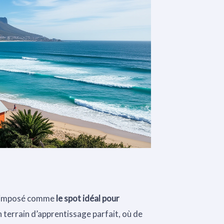
t imposé comme
le spot idéal pour
 terrain d’apprentissage parfait, où de