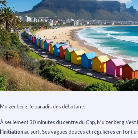
Muizenberg, le paradis des débutants
À seulement 30 minutes du centre du Cap, Muizenberg s’es
l’initiation
au surf. Ses vagues douces et régulières en font un