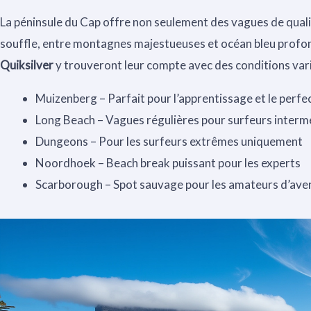
La péninsule du Cap offre non seulement des vagues de quali
souffle, entre montagnes majestueuses et océan bleu profo
Quiksilver
y trouveront leur compte avec des conditions vari
Muizenberg – Parfait pour l’apprentissage et le perf
Long Beach – Vagues régulières pour surfeurs interm
Dungeons – Pour les surfeurs extrêmes uniquement
Noordhoek – Beach break puissant pour les experts
Scarborough – Spot sauvage pour les amateurs d’ave