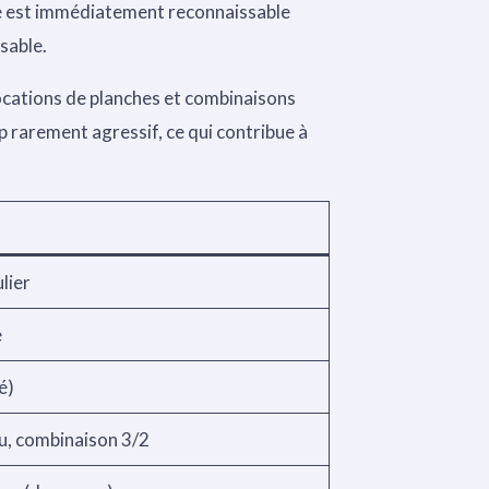
e est immédiatement reconnaissable
sable.
ocations de planches et combinaisons
p rarement agressif, ce qui contribue à
lier
e
é)
u, combinaison 3/2