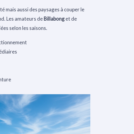
té mais aussi des paysages à couper le
nd. Les amateurs de
Billabong
et de
ées selon les saisons.
ectionnement
édiaires
nture