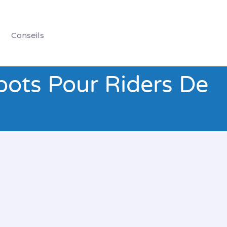
Conseils
Spots Pour Riders De