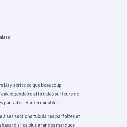
aisse
ys Bay abrite ce que beaucoup
break légendaire attire des surfeurs de
s parfaites et interminables.
 à ses sections tubulaires parfaites et
n hasard si les plus grandes marques