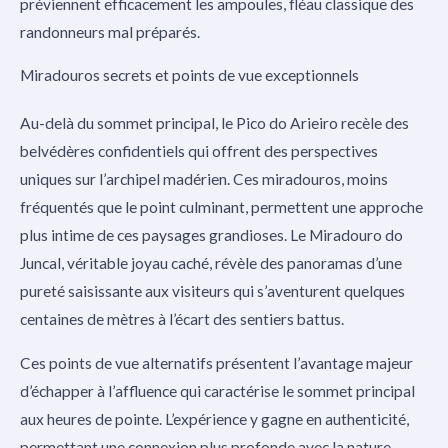
préviennent efficacement les ampoules, fléau classique des
randonneurs mal préparés.
Miradouros secrets et points de vue exceptionnels
Au-delà du sommet principal, le Pico do Arieiro recèle des
belvédères confidentiels qui offrent des perspectives
uniques sur l’archipel madérien. Ces miradouros, moins
fréquentés que le point culminant, permettent une approche
plus intime de ces paysages grandioses. Le Miradouro do
Juncal, véritable joyau caché, révèle des panoramas d’une
pureté saisissante aux visiteurs qui s’aventurent quelques
centaines de mètres à l’écart des sentiers battus.
Ces points de vue alternatifs présentent l’avantage majeur
d’échapper à l’affluence qui caractérise le sommet principal
aux heures de pointe. L’expérience y gagne en authenticité,
permettant une connexion plus profonde avec la nature