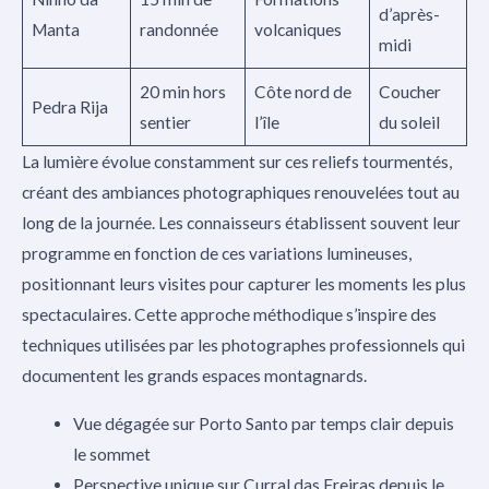
d’après-
Manta
randonnée
volcaniques
midi
20 min hors
Côte nord de
Coucher
Pedra Rija
sentier
l’île
du soleil
La lumière évolue constamment sur ces reliefs tourmentés,
créant des ambiances photographiques renouvelées tout au
long de la journée. Les connaisseurs établissent souvent leur
programme en fonction de ces variations lumineuses,
positionnant leurs visites pour capturer les moments les plus
spectaculaires. Cette approche méthodique s’inspire des
techniques utilisées par les photographes professionnels qui
documentent les grands espaces montagnards.
Vue dégagée sur Porto Santo par temps clair depuis
le sommet
Perspective unique sur Curral das Freiras depuis le