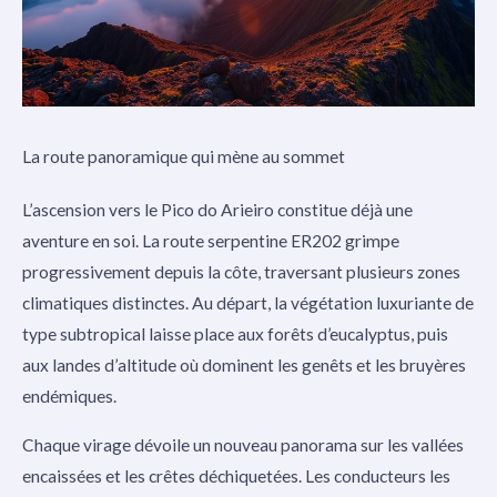
La route panoramique qui mène au sommet
L’ascension vers le Pico do Arieiro constitue déjà une
aventure en soi. La route serpentine ER202 grimpe
progressivement depuis la côte, traversant plusieurs zones
climatiques distinctes. Au départ, la végétation luxuriante de
type subtropical laisse place aux forêts d’eucalyptus, puis
aux landes d’altitude où dominent les genêts et les bruyères
endémiques.
Chaque virage dévoile un nouveau panorama sur les vallées
encaissées et les crêtes déchiquetées. Les conducteurs les