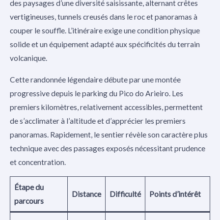
des paysages d’une diversité saisissante, alternant crêtes
vertigineuses, tunnels creusés dans le roc et panoramas à
couper le souffle. L’itinéraire exige une condition physique
solide et un équipement adapté aux spécificités du terrain
volcanique.
Cette randonnée légendaire débute par une montée
progressive depuis le parking du Pico do Arieiro. Les
premiers kilomètres, relativement accessibles, permettent
de s’acclimater à l’altitude et d’apprécier les premiers
panoramas. Rapidement, le sentier révèle son caractère plus
technique avec des passages exposés nécessitant prudence
et concentration.
Étape du
Distance
Difficulté
Points d’intérêt
parcours