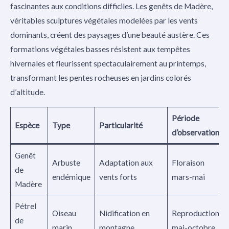
fascinantes aux conditions difficiles. Les genêts de Madère,
véritables sculptures végétales modelées par les vents
dominants, créent des paysages d’une beauté austère. Ces
formations végétales basses résistent aux tempêtes
hivernales et fleurissent spectaculairement au printemps,
transformant les pentes rocheuses en jardins colorés
d’altitude.
Période
Espèce
Type
Particularité
d’observation
Genêt
Arbuste
Adaptation aux
Floraison
de
endémique
vents forts
mars-mai
Madère
Pétrel
Oiseau
Nidification en
Reproduction
de
marin
montagne
mai-octobre