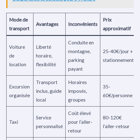
Mode de
Prix
Avantages
Inconvénients
transport
approximatif
Conduite en
Voiture
Liberté
montagne,
25-40€/jour +
de
horaire,
parking
stationnement
location
flexibilité
payant
Transport
Horaires
Excursion
35-
inclus, guide
imposés,
organisée
60€/personne
local
groupes
Coût élevé
Service
80-120€
Taxi
pour l’aller-
personnalisé
l’aller-retour
retour