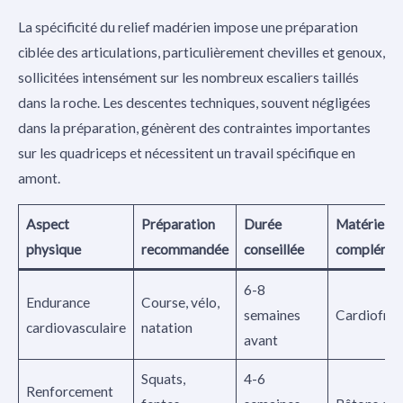
La spécificité du relief madérien impose une préparation
ciblée des articulations, particulièrement chevilles et genoux,
sollicitées intensément sur les nombreux escaliers taillés
dans la roche. Les descentes techniques, souvent négligées
dans la préparation, génèrent des contraintes importantes
sur les quadriceps et nécessitent un travail spécifique en
amont.
Aspect
Préparation
Durée
Matériel
physique
recommandée
conseillée
complémen
6-8
Endurance
Course, vélo,
semaines
Cardiofré
cardiovasculaire
natation
avant
Squats,
4-6
Renforcement