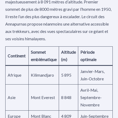
majestueusement à 8 091 mètres d’altitude. Premier
sommet de plus de 8000 mètres gravi par l’homme en 1950,
il reste l’un des plus dangereux à escalader. Le circuit des
Annapurnas propose néanmoins une alternative accessible
aux trekkeurs, avec des vues spectaculaires sur ce géant et
ses voisins himalayens.
Sommet
Altitude
Période
Continent
emblématique
(m)
optimale
Janvier-Mars,
Afrique
Kilimandjaro
5 895
Juin-Octobre
Avril-Mai,
Asie
Mont Everest
8 848
Septembre-
Novembre
Europe
Mont Blanc
4 809
Juin-Septembre