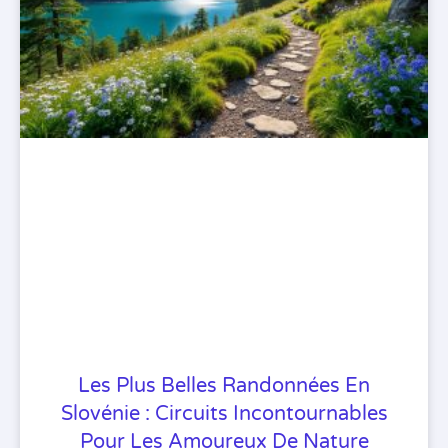
Les Plus Belles Randonnées En
Slovénie : Circuits Incontournables
Pour Les Amoureux De Nature