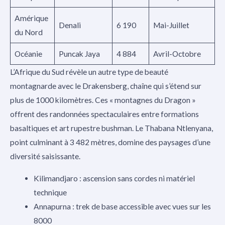
Amérique
Denali
6 190
Mai-Juillet
du Nord
Océanie
Puncak Jaya
4 884
Avril-Octobre
L’Afrique du Sud révèle un autre type de beauté
montagnarde avec le Drakensberg, chaîne qui s’étend sur
plus de 1000 kilomètres. Ces « montagnes du Dragon »
offrent des randonnées spectaculaires entre formations
basaltiques et art rupestre bushman. Le Thabana Ntlenyana,
point culminant à 3 482 mètres, domine des paysages d’une
diversité saisissante.
Kilimandjaro : ascension sans cordes ni matériel
technique
Annapurna : trek de base accessible avec vues sur les
8000