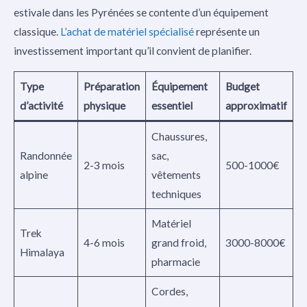
estivale dans les Pyrénées se contente d’un équipement
classique.
L’achat de matériel spécialisé
représente un
investissement important qu’il convient de planifier.
Type
Préparation
Équipement
Budget
d’activité
physique
essentiel
approximatif
Chaussures,
Randonnée
sac,
2-3 mois
500-1000€
alpine
vêtements
techniques
Matériel
Trek
4-6 mois
grand froid,
3000-8000€
Himalaya
pharmacie
Cordes,