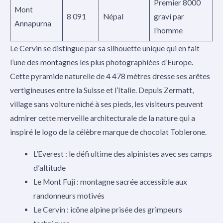
Premier 8000
Mont
8 091
Népal
gravi par
Annapurna
l’homme
Le Cervin se distingue par sa silhouette unique qui en fait
l’une des montagnes les plus photographiées d’Europe.
Cette pyramide naturelle de 4 478 mètres dresse ses arêtes
vertigineuses entre la Suisse et l’Italie. Depuis Zermatt,
village sans voiture niché à ses pieds, les visiteurs peuvent
admirer cette merveille architecturale de la nature qui a
inspiré le logo de la célèbre marque de chocolat Toblerone.
L’Everest : le défi ultime des alpinistes avec ses camps
d’altitude
Le Mont Fuji : montagne sacrée accessible aux
randonneurs motivés
Le Cervin : icône alpine prisée des grimpeurs