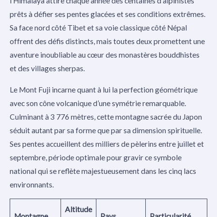
l’Himalaya attire chaque année des centaines d’alpinistes
prêts à défier ses pentes glacées et ses conditions extrêmes.
Sa face nord côté Tibet et sa voie classique côté Népal
offrent des défis distincts, mais toutes deux promettent une
aventure inoubliable au cœur des monastères bouddhistes
et des villages sherpas.
Le Mont Fuji incarne quant à lui la perfection géométrique
avec son cône volcanique d’une symétrie remarquable.
Culminant à 3 776 mètres, cette montagne sacrée du Japon
séduit autant par sa forme que par sa dimension spirituelle.
Ses pentes accueillent des milliers de pèlerins entre juillet et
septembre, période optimale pour gravir ce symbole
national qui se reflète majestueusement dans les cinq lacs
environnants.
Altitude
Montagne
Pays
Particularité