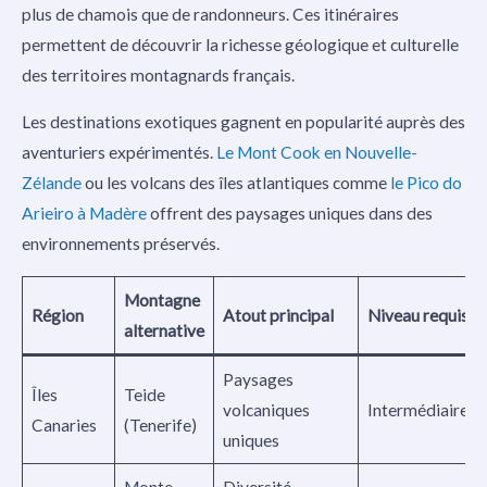
plus de chamois que de randonneurs. Ces itinéraires
permettent de découvrir la richesse géologique et culturelle
des territoires montagnards français.
Les destinations exotiques gagnent en popularité auprès des
aventuriers expérimentés.
Le Mont Cook en Nouvelle-
Zélande
ou les volcans des îles atlantiques comme
le Pico do
Arieiro à Madère
offrent des paysages uniques dans des
environnements préservés.
Montagne
Région
Atout principal
Niveau requis
alternative
Paysages
Îles
Teide
volcaniques
Intermédiaire
Canaries
(Tenerife)
uniques
Monte
Diversité